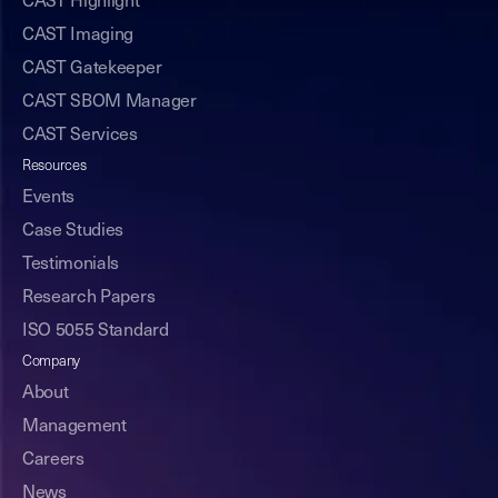
CAST Highlight
CAST Imaging
CAST Gatekeeper
CAST SBOM Manager
CAST Services
Resources
Events
Case Studies
Testimonials
Research Papers
ISO 5055 Standard
Company
About
Management
Careers
News