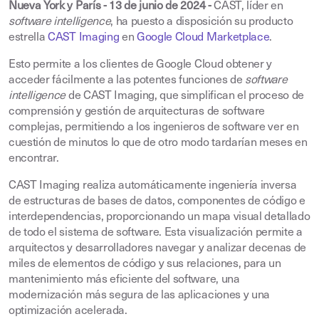
Nueva York y París - 13 de junio de 2024 -
CAST, líder en
software intelligence
, ha puesto a disposición su producto
estrella
CAST Imaging
en
Google Cloud Marketplace
.
Esto permite a los clientes de Google Cloud obtener y
acceder fácilmente a las potentes funciones de
software
intelligence
de CAST Imaging, que simplifican el proceso de
comprensión y gestión de arquitecturas de software
complejas, permitiendo a los ingenieros de software ver en
cuestión de minutos lo que de otro modo tardarían meses en
encontrar.
CAST Imaging realiza automáticamente ingeniería inversa
de estructuras de bases de datos, componentes de código e
interdependencias, proporcionando un mapa visual detallado
de todo el sistema de software. Esta visualización permite a
arquitectos y desarrolladores navegar y analizar decenas de
miles de elementos de código y sus relaciones, para un
mantenimiento más eficiente del software, una
modernización más segura de las aplicaciones y una
optimización acelerada.