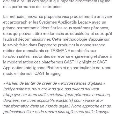
devient ainsi un défi majeur qui impacte directement l’agilité
et la performance de l’entreprise.
La méthode innovante proposée vise précisément à analyser
et cartographier les Systèmes Applicatifs Legacy avec un
prisme permettant d’identifier les sous-systèmes pérennes,
ceux qui peuvent être modernisés ou substitués, et ceux qu’il
faudrait décommissionner. Cette méthodologie s’appuie sur
le savoir-faire dans l’approche produit et la connaissance
métier des consultants de TASMANE combinés aux
fonctionnalités innovantes de reverse engineering et d’aide à
la modernisation des plateformes CAST Highlight et CAST
Application Intelligence Platform et en particulier le nouveau
module interactif CAST Imaging.
« Au lieu de tenter de créer de « excroissances digitales »
indépendantes, nous croyons que nos clients peuvent
s’appuyer sur leurs actifs existants (compétences humaines,
données, services applicatifs existants) pour réussir leur
transformation dans un monde digital. Notre approche est de
professionnaliser et de rendre plus agiles ces actifs legacys