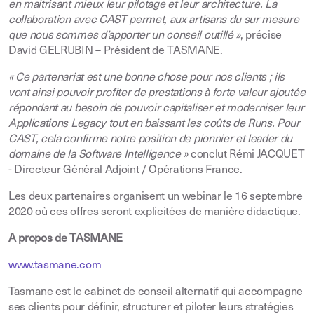
en maitrisant mieux leur pilotage et leur architecture. La
collaboration avec CAST permet, aux artisans du sur mesure
que nous sommes d’apporter un conseil outillé »
, précise
David GELRUBIN – Président de TASMANE.
« Ce partenariat est une bonne chose pour nos clients ; ils
vont ainsi pouvoir profiter de prestations à forte valeur ajoutée
répondant au besoin de pouvoir capitaliser et moderniser leur
Applications Legacy tout en baissant les coûts de Runs. Pour
CAST, cela confirme notre position de pionnier et leader du
domaine de la Software Intelligence »
conclut Rémi JACQUET
- Directeur Général Adjoint / Opérations France.
Les deux partenaires organisent un webinar le 16 septembre
2020 où ces offres seront explicitées de manière didactique.
A propos de TASMANE
www.tasmane.com
Tasmane est le cabinet de conseil alternatif qui accompagne
ses clients pour définir, structurer et piloter leurs stratégies