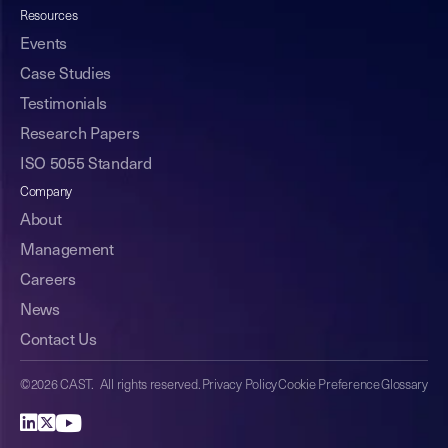
Resources
Events
Case Studies
Testimonials
Research Papers
ISO 5055 Standard
Company
About
Management
Careers
News
Contact Us
©2026 CAST. All rights reserved.
Privacy Policy
Cookie Preference
Glossary