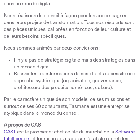
dans un monde digital
.
Nous réalisons du conseil à façon pour les accompagner
dans leurs projets de transformation. Tous nos résultats sont
des pièces uniques, calibrées en fonction de leur culture et
de leurs besoins spécifiques
.
Nous sommes animés par deux convictions
:
Il n’y a pas de stratégie digitale mais des stratégies dans
un monde digital
.
Réussir les transformations de nos clients nécessite une
approche systémique (organisation, gouvernance,
architecture des produits numérique, culture)
.
Par le caractère unique de son modèle, de ses missions et
surtout de ses 60 consultants, Tasmane est une entreprise
atypique dans le monde du conseil
.
A propos de CAST
CAST
est le pionnier et chef de file du marché de la
Software
Intelligence
.
et fourni un éclairage sur l'état structurel des