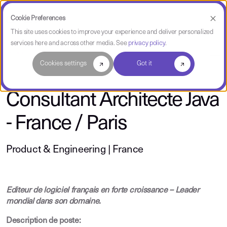
Cookie Preferences
This site uses cookies to improve your experience and deliver personalized
services here and across other media. See
privacy policy
.
About CAST
Cookies settings
Got it
Consultant Architecte Java
- France / Paris
Product & Engineering | France
Editeur de logiciel français en forte croissance – Leader
mondial dans son domaine.
Description de poste: